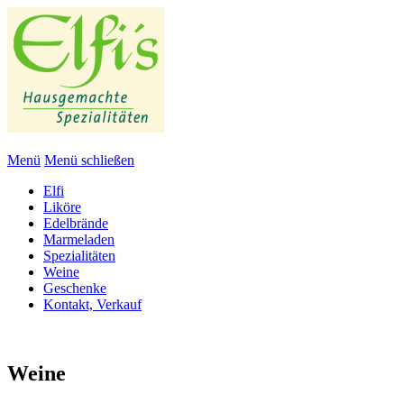
Menü
Menü schließen
Elfi
Liköre
Edelbrände
Marmeladen
Spezialitäten
Weine
Geschenke
Kontakt, Verkauf
Weine